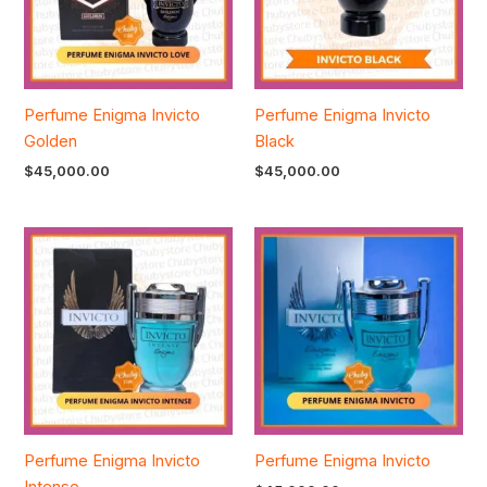
Perfume Enigma Invicto
Perfume Enigma Invicto
Golden
Black
$
45,000.00
$
45,000.00
Perfume Enigma Invicto
Perfume Enigma Invicto