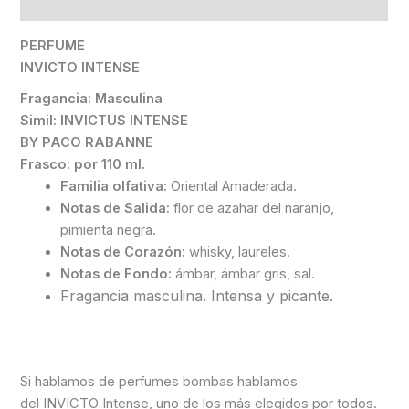
Información adicional
PERFUME
INVICTO INTENSE
Fragancia: Masculina
Simil: INVICTUS INTENSE
BY PACO RABANNE
Frasco: por 110 ml.
Familia olfativa:
Oriental Amaderada.
Notas de Salida:
flor de azahar del naranjo,
pimienta negra.
Notas de Corazón:
whisky, laureles.
Notas de Fondo:
ámbar, ámbar gris, sal.
Fragancia masculina. Intensa y picante.
Si hablamos de perfumes bombas hablamos
del INVICTO Intense, uno de los más elegidos por todos.