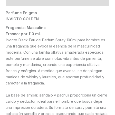
Información adicional
Perfume Enigma
INVICTO GOLDEN
Fragancia: Masculina
Frasco: por 110 ml.
Invicto Black Eau de Parfum Spray 100ml para hombre es
una fragancia que evoca la esencia de la masculinidad
moderna. Con una familia olfativa amaderada especiada,
este perfume se abre con notas vibrantes de pimienta,
pomelo y mandarina, creando una experiencia olfativa
fresca y enérgica. A medida que avanza, se despliegan
matices de whisky y laureles, que aportan profundidad y
carácter a la fragancia.
La base de ámbar, sándalo y pachulí proporciona un cierre
cálido y seductor, ideal para el hombre que busca dejar
una impresión duradera. Su formato de spray permite una
aplicación sencilla y precisa, asegurando que cada rociada