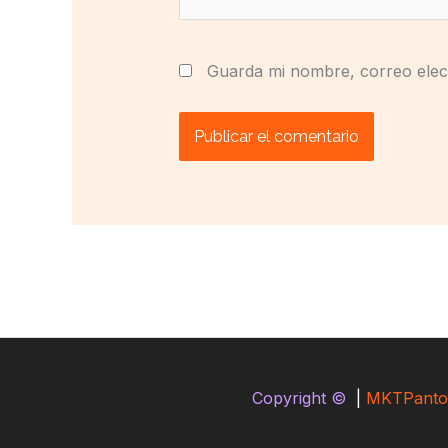
Guarda mi nombre, correo elec
Copyright ©
|
MKTPanto