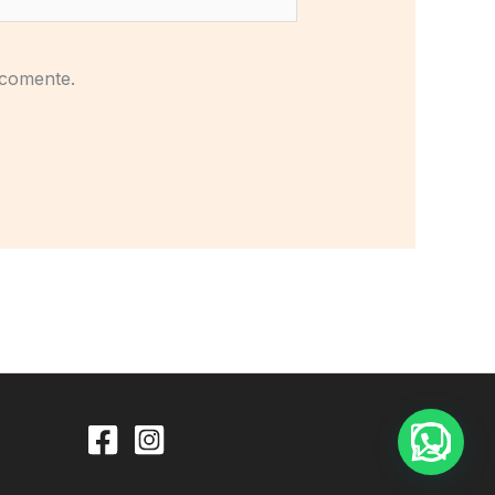
 comente.