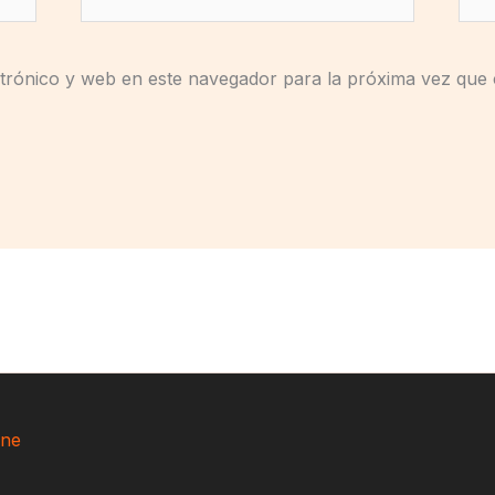
electrónico*
trónico y web en este navegador para la próxima vez que
ne