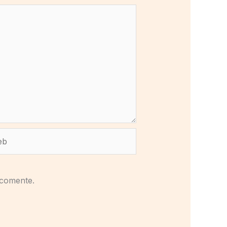
b
 comente.