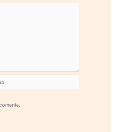
b
 comente.