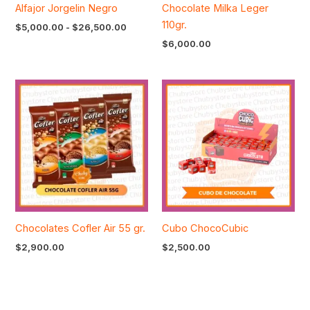
Alfajor Jorgelin Negro
Chocolate Milka Leger
110gr.
$
5,000.00
-
$
26,500.00
$
6,000.00
Chocolates Cofler Air 55 gr.
Cubo ChocoCubic
$
2,900.00
$
2,500.00