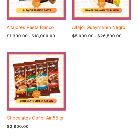
Alfajores Rasta Blanco
Alfajor Guaymallen Negro
$
1,300.00
-
$
18,000.00
$
5,000.00
-
$
26,500.00
Chocolates Cofler Air 55 gr.
$
2,900.00