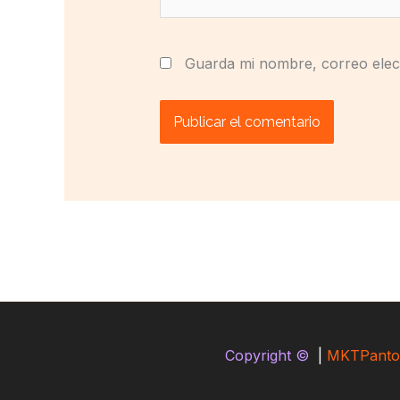
Guarda mi nombre, correo elec
Copyright ©
|
MKTPanto