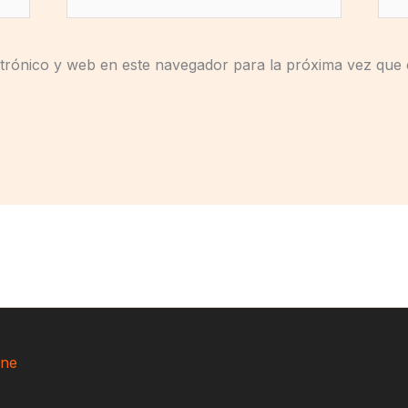
electrónico*
trónico y web en este navegador para la próxima vez que
ne