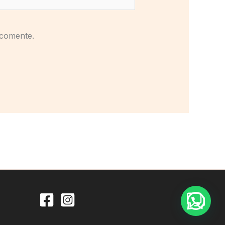
 comente.