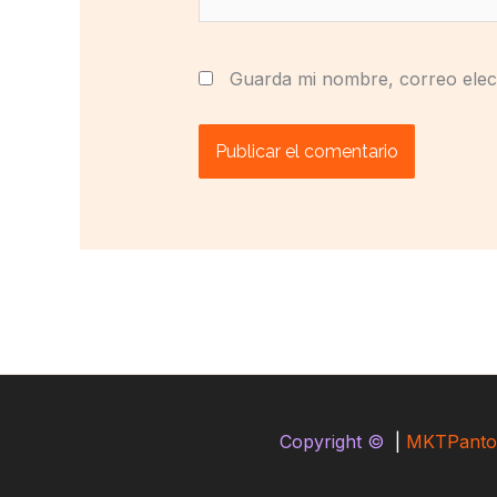
Guarda mi nombre, correo elec
Copyright ©
|
MKTPanto