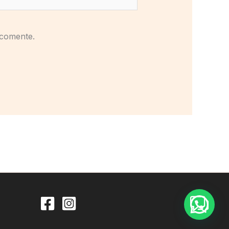
 comente.