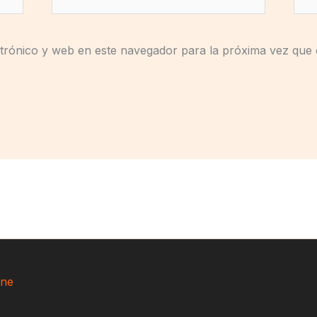
electrónico*
trónico y web en este navegador para la próxima vez que
ne