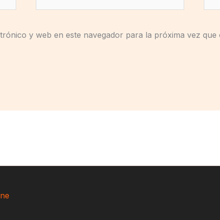
electrónico*
trónico y web en este navegador para la próxima vez que
ne