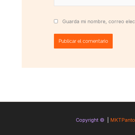
Guarda mi nombre, correo elec
Copyright ©
|
MKTPanto