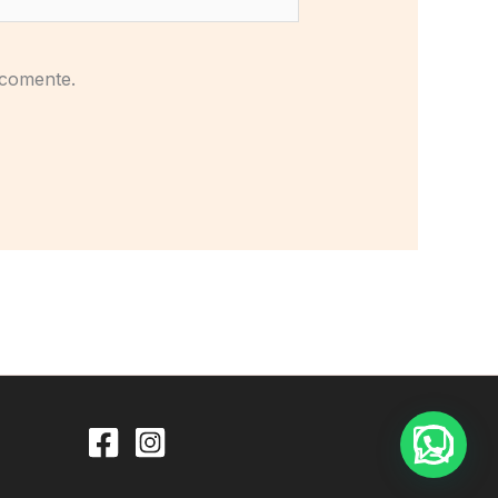
 comente.