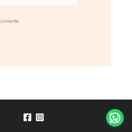
 comente.