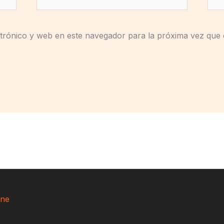
electrónico*
trónico y web en este navegador para la próxima vez que
ne