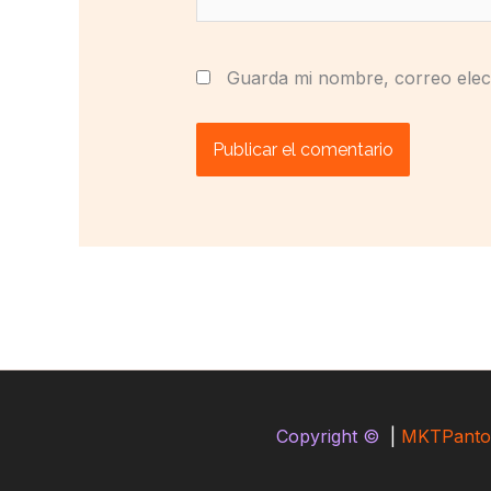
Guarda mi nombre, correo elec
Copyright ©
|
MKTPanto