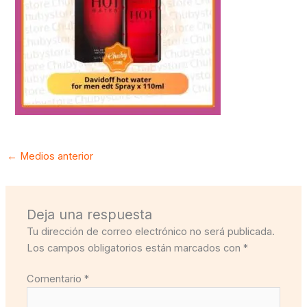
←
Medios anterior
Deja una respuesta
Tu dirección de correo electrónico no será publicada.
Los campos obligatorios están marcados con
*
Comentario
*