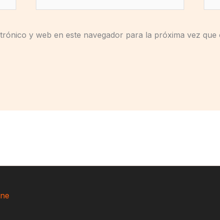
electrónico*
trónico y web en este navegador para la próxima vez que
ne