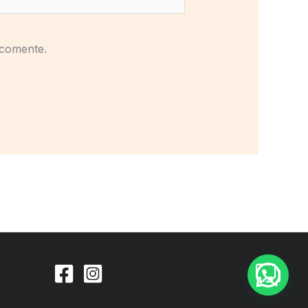
 comente.