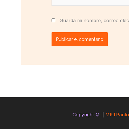
Guarda mi nombre, correo elec
Copyright ©
|
MKTPanto