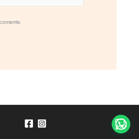
 comente.