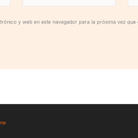
electrónico*
trónico y web en este navegador para la próxima vez que
ne