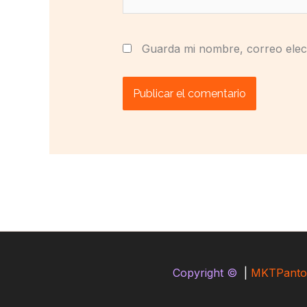
Guarda mi nombre, correo elec
Copyright ©
|
MKTPanto