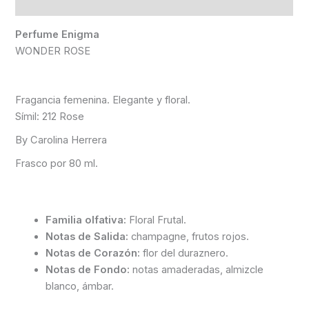
Información adicional
Perfume Enigma
WONDER ROSE
Fragancia femenina. Elegante y floral.
Símil: 212 Rose
By Carolina Herrera
Frasco por 80 ml.
Familia olfativa:
Floral Frutal.
Notas de Salida:
champagne, frutos rojos.
Notas de Corazón:
flor del duraznero.
Notas de Fondo:
notas amaderadas, almizcle
blanco, ámbar.