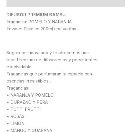
Información adicional
DIFUSOR PREMIUM
BAMBU
Fragancia: POMELO Y NARANJA
Envase: Plastico 200ml con varillas
Seguimos innovando y te ofrecemos una
línea Premium de difusores muy persistentes
e inolvidable.
Fragancias que perfumaran tu espacio con
esencias irresistibles .
Fragancias:
• NARANJA Y POMELO
• DURAZNO Y PERA
• TUTTI FRUTTI
• ROSAS
• LIMON
• MANGO Y GUARANA