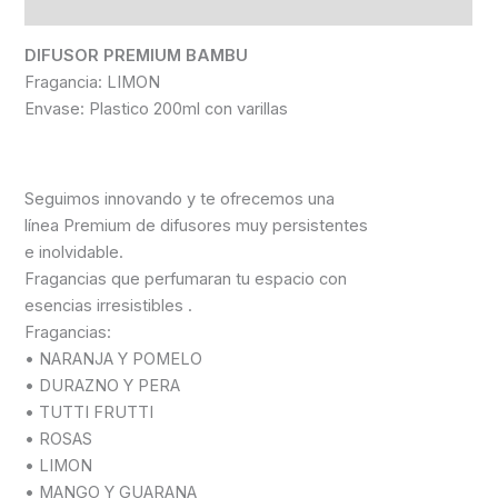
Información adicional
DIFUSOR PREMIUM
BAMBU
Fragancia: LIMON
Envase: Plastico 200ml con varillas
Seguimos innovando y te ofrecemos una
línea Premium de difusores muy persistentes
e inolvidable.
Fragancias que perfumaran tu espacio con
esencias irresistibles .
Fragancias:
• NARANJA Y POMELO
• DURAZNO Y PERA
• TUTTI FRUTTI
• ROSAS
• LIMON
• MANGO Y GUARANA