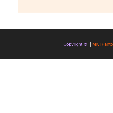
Copyright ©
|
MKTPanto