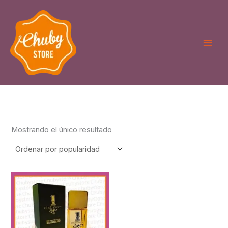
Ir
al
contenido
Mostrando el único resultado