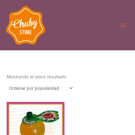
Ir
al
contenido
Mostrando el único resultado