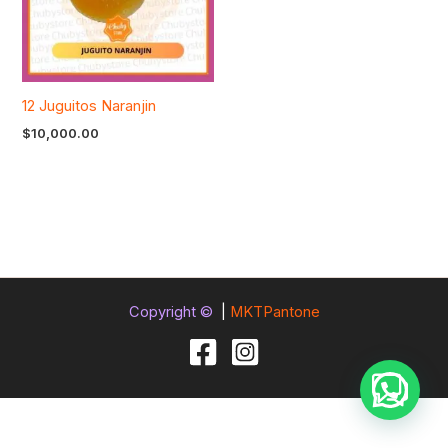
12 Juguitos Naranjin
$
10,000.00
Copyright ©
|
MKTPantone