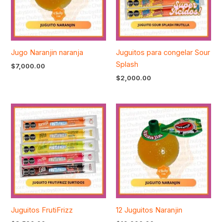
Jugo Naranjin naranja
Juguitos para congelar Sour
Splash
$
7,000.00
$
2,000.00
Juguitos FrutiFrizz
12 Juguitos Naranjin