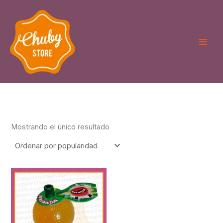
Ir
al
contenido
Mostrando el único resultado