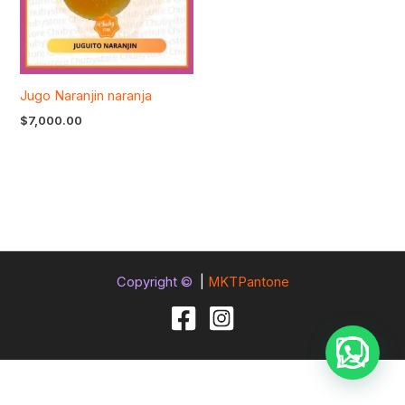
Jugo Naranjin naranja
$
7,000.00
Copyright ©
|
MKTPantone