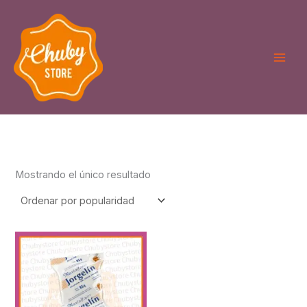
Ir
al
contenido
Mostrando el único resultado