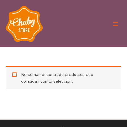
Ir
al
contenido
No se han encontrado productos que
coincidan con tu selección.