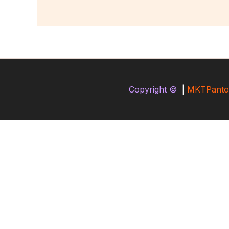
Copyright ©
|
MKTPanto