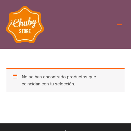
Ir
al
contenido
No se han encontrado productos que
coincidan con tu selección.