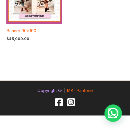
Banner 90×190
$
45,000.00
Copyright ©
|
MKTPantone