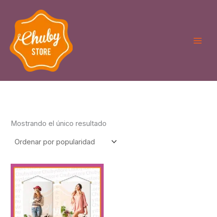
Ir
al
contenido
Mostrando el único resultado