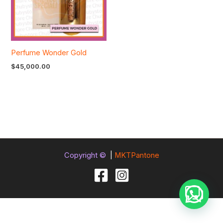
Perfume Wonder Gold
$
45,000.00
Copyright ©
|
MKTPantone