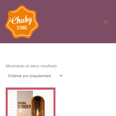
Ir
al
contenido
Mostrando el único resultado