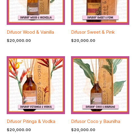
Difusor Wood & Vainilla
Difusor Sweet & Pink
$
20,000.00
$
20,000.00
Difusor Pitinga & Vodka
Difusor Coco y Baunilha
$
20,000.00
$
20,000.00