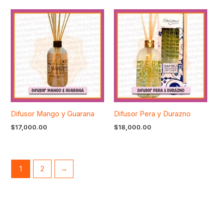
Difusor Mango y Guarana
Difusor Pera y Durazno
$
17,000.00
$
18,000.00
1
2
→