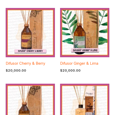
Difusor Cherry & Berry
Difusor Ginger & Lima
$
20,000.00
$
20,000.00