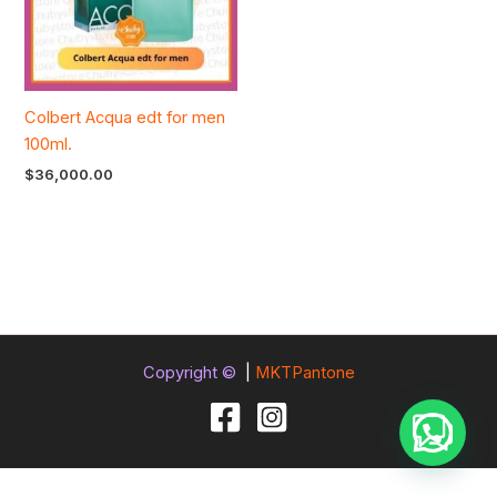
Colbert Acqua edt for men
100ml.
$
36,000.00
Copyright ©
|
MKTPantone