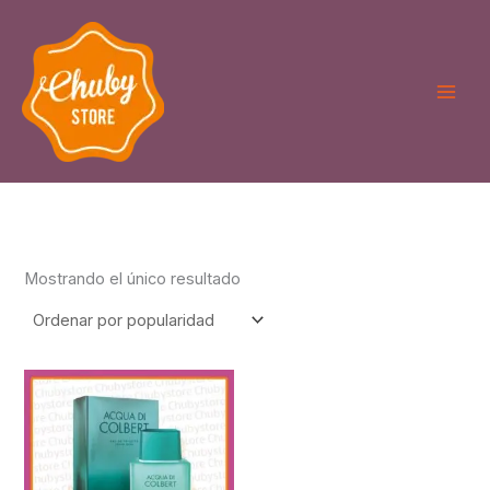
Ir
al
contenido
Mostrando el único resultado