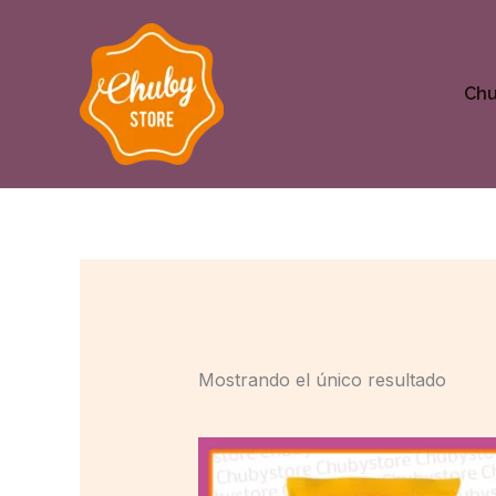
Ir
al
contenido
Ch
Mostrando el único resultado