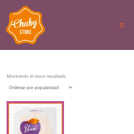
Ir
al
contenido
Mostrando el único resultado