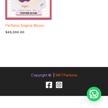
Perfume Enigma Bloom
$
45,000.00
Copyright ©
|
MKTPantone