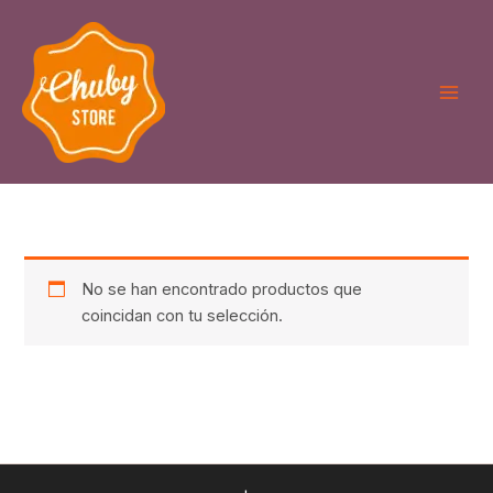
Ir
al
contenido
No se han encontrado productos que
coincidan con tu selección.