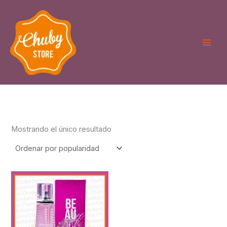
Ir
al
contenido
Mostrando el único resultado