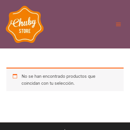
Ir
al
contenido
No se han encontrado productos que
coincidan con tu selección.