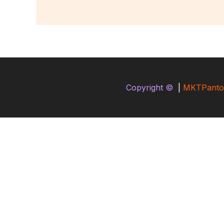
Copyright ©
|
MKTPanto