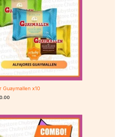
or Guaymallen x10
0.00