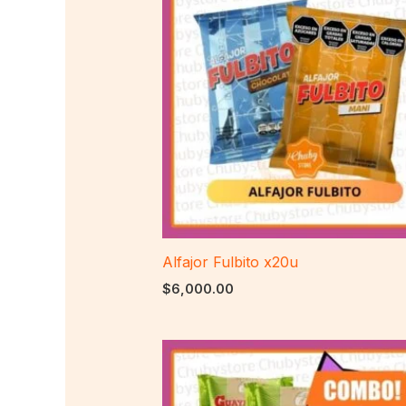
Alfajor Fulbito x20u
$
6,000.00