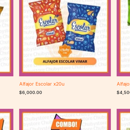
Alfajor Escolar x20u
Alfaj
$
6,000.00
$
4,50