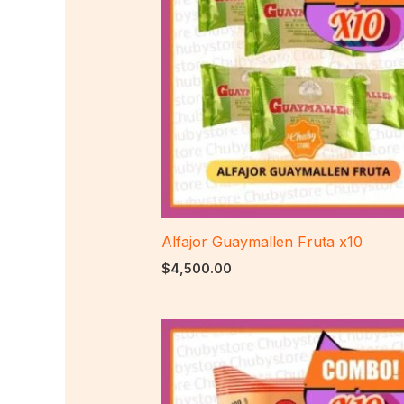
Alfajor Guaymallen Fruta x10
$
4,500.00