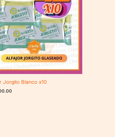
r Jorgito Blanco x10
00.00