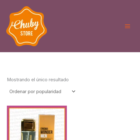
Ir
al
contenido
Mostrando el único resultado