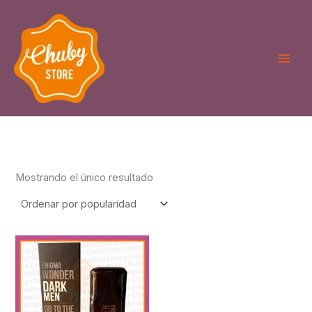
Ir
al
contenido
Mostrando el único resultado