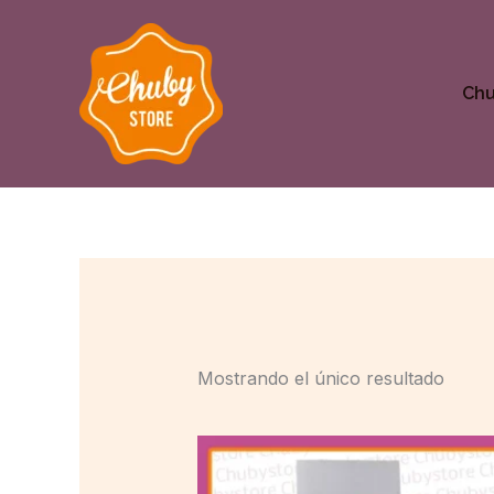
Ir
al
contenido
Ch
Mostrando el único resultado